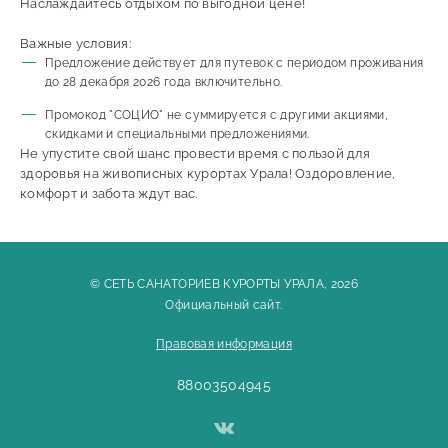
Наслаждайтесь отдыхом по выгодной цене!
Важные условия:
Предложение действует для путевок с периодом проживания
до 28 декабря 2026 года включительно.
Промокод "СОЦИО" не суммируется с другими акциями,
скидками и специальными предложениями.
Не упустите свой шанс провести время с пользой для
здоровья на живописных курортах Урала! Оздоровление,
комфорт и забота ждут вас.
© СЕТЬ САНАТОРИЕВ КУРОРТЫ УРАЛА, 2026
Официальный сайт.
Правовая информация
88003504945