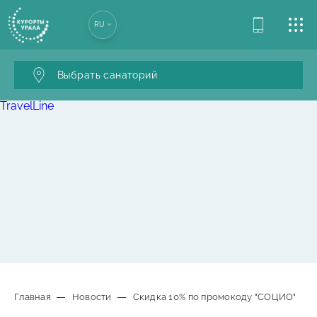
ЛЕЧЕНИЕ
RU
УСЛУГИ
Выбрать санаторий
АКЦИИ
TravelLine
ПРОГРАММА ЛОЯЛЬНОСТИ
ДЕТСКИЙ ЛАГЕРЬ
КОНТАКТЫ
Главная
Новости
Скидка 10% по промокоду "СОЦИО"